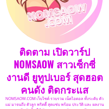
ติดตาม เปิดวาร์ป
NOMSAOW สาวเซ็กซี่
งานดี ยูทูปเบอร์ สุดฮอต
คนดัง ติดกระแส
NOMSAOW.COM เว็บไซต์ รวบรวม เน็ตไอดอล ทั้งระดับ ตัว
แม่ มาจนถึง ตัวลูก พริตตี้ สุดแซ่บ พร้อม ประวัติ และ ผลงาน