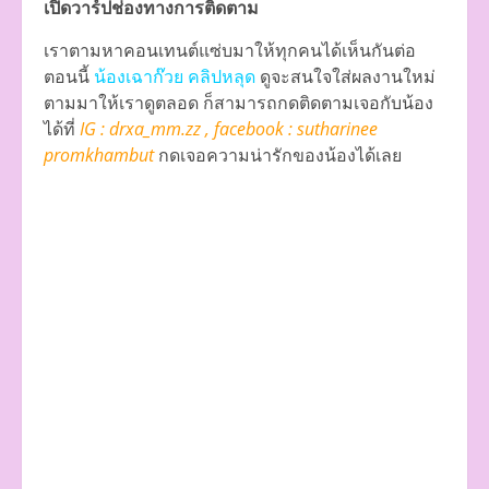
เปิดวาร์ปช่องทางการติดตาม
เราตามหาคอนเทนต์แซ่บมาให้ทุกคนได้เห็นกันต่อ
ตอนนี้
น้องเฉาก๊วย คลิปหลุด
ดูจะสนใจใส่ผลงานใหม่
ตามมาให้เราดูตลอด ก็สามารถกดติดตามเจอกับน้อง
ได้ที่
IG : drxa_mm.zz , facebook : sutharinee
promkhambut
กดเจอความน่ารักของน้องได้เลย