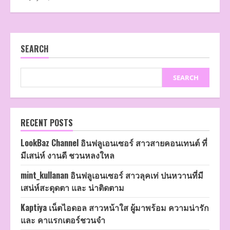
SEARCH
SEARCH
RECENT POSTS
LookBaz Channel อินฟลูเอนเซอร์ สาวสายคอนเทนต์ ที่
มีเสน่ห์ งานดี ชวนหลงใหล
mint_kullanan อินฟลูเอนเซอร์ สาวลุคเท่ ปนหวานที่มี
เสน่ห์สะดุดตา และ น่าติดตาม
Kaptiya เน็ตไอดอล สาวหน้าใส ผู้มาพร้อม ความน่ารัก
และ คาแรกเตอร์ชวนจำ