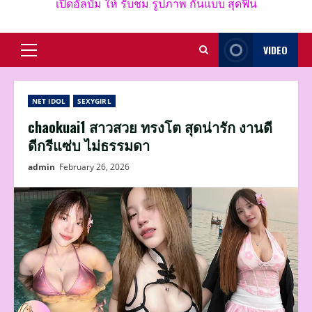
เปิดอัลบั้ม ให้ รับชม รูปภาพ กันแบบ สุดฟิน
VIDEO
Primary
Menu
NET IDOL
SEXYGIRL
chaokuai1 สาวสวย ทรงโต สุดน่ารัก งานดี
ดีกรีแซ่บ ไม่ธรรมดา
admin
February 26, 2026