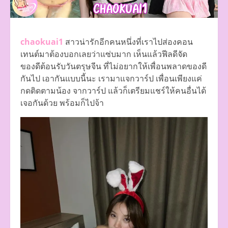
chaokuai1
สาวน่ารักอีกคนหนึ่งที่เราไปส่องคอน
เทนต์มาต้องบอกเลยว่าแซ่บมาก เห็นแล้วฟีลดีจัด
ของดีต้อนรับวันตรุษจีน ที่ไม่อยากให้เพื่อนพลาดของดี
กันไป เอากันแบบนี้นะ เรามาแจกวาร์ป เพื่อนเพียงแค่
กดติดตามน้อง จากวาร์ป แล้วก็เตรียมแชร์ให้คนอื่นได้
เจอกันด้วย พร้อมก็ไปจ้า