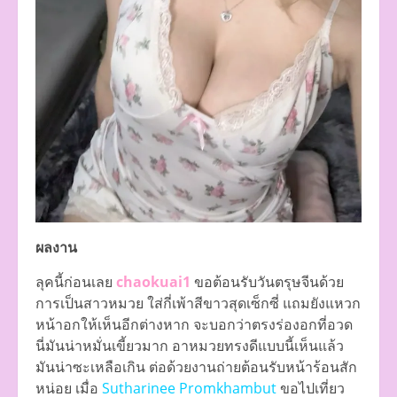
ผลงาน
ลุคนี้ก่อนเลย
chaokuai1
ขอต้อนรับวันตรุษจีนด้วย
การเป็นสาวหมวย ใส่กี่เพ้าสีขาวสุดเซ็กซี่ แถมยังแหวก
หน้าอกให้เห็นอีกต่างหาก จะบอกว่าตรงร่องอกที่อวด
นี่มันน่าหมั่นเขี้ยวมาก อาหมวยทรงดีแบบนี้เห็นแล้ว
มันน่าซะเหลือเกิน ต่อด้วยงานถ่ายต้อนรับหน้าร้อนสัก
หน่อย เมื่อ
Sutharinee Promkhambut
ขอไปเที่ยว