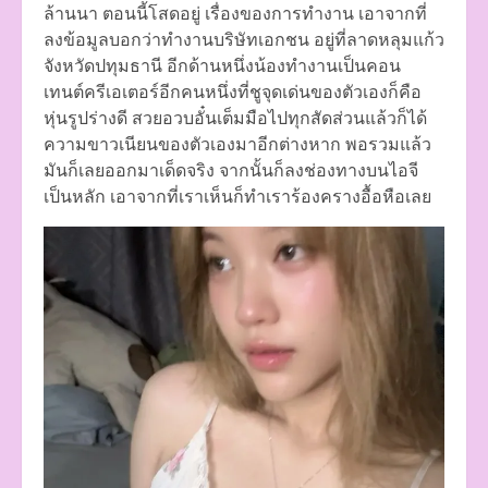
ล้านนา ตอนนี้โสดอยู่ เรื่องของการทำงาน เอาจากที่
ลงข้อมูลบอกว่าทำงานบริษัทเอกชน อยู่ที่ลาดหลุมแก้ว
จังหวัดปทุมธานี อีกด้านหนึ่งน้องทำงานเป็นคอน
เทนต์ครีเอเตอร์อีกคนหนึ่งที่ชูจุดเด่นของตัวเองก็คือ
หุ่นรูปร่างดี สวยอวบอั๋นเต็มมือไปทุกสัดส่วนแล้วก็ได้
ความขาวเนียนของตัวเองมาอีกต่างหาก พอรวมแล้ว
มันก็เลยออกมาเด็ดจริง จากนั้นก็ลงช่องทางบนไอจี
เป็นหลัก เอาจากที่เราเห็นก็ทำเราร้องครางอื้อหือเลย