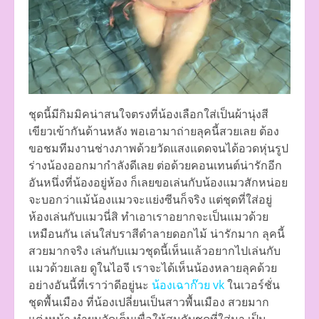
ชุดนี้มีกิมมิคน่าสนใจตรงที่น้องเลือกใส่เป็นผ้านุ่งสี
เขียวเข้ากันด้านหลัง พอเอามาถ่ายลุคนี้สวยเลย ต้อง
ขอชมทีมงานช่างภาพด้วยวัดแสงแดดจนได้อวดหุ่นรูป
ร่างน้องออกมากำลังดีเลย ต่อด้วยคอนเทนต์น่ารักอีก
อันหนึ่งที่น้องอยู่ห้อง ก็เลยขอเล่นกับน้องแมวสักหน่อย
จะบอกว่าแม้น้องแมวจะแย่งซีนก็จริง แต่ชุดที่ใส่อยู่
ห้องเล่นกับแมวนี่สิ ทำเอาเราอยากจะเป็นแมวด้วย
เหมือนกัน เล่นใส่บราสีดำลายดอกไม้ น่ารักมาก ลุคนี้
สวยมากจริง เล่นกับแมวชุดนี้เห็นแล้วอยากไปเล่นกับ
แมวด้วยเลย ดูในไอจี เราจะได้เห็นน้องหลายลุคด้วย
อย่างอันนี้ที่เราว่าดีอยู่นะ
น้องเฉาก๊วย vk
ในเวอร์ชั่น
ชุดพื้นเมือง ที่น้องเปลี่ยนเป็นสาวพื้นเมือง สวยมาก