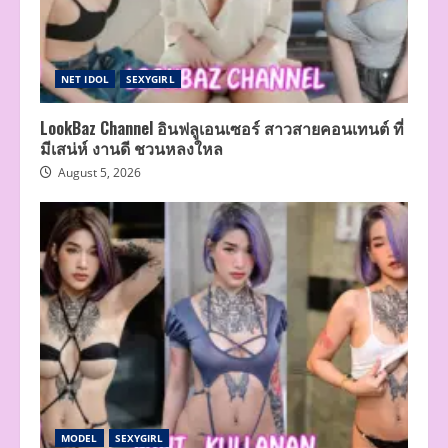
NET IDOL
SEXYGIRL
LookBaz Channel อินฟลูเอนเซอร์ สาวสายคอนเทนต์ ที่
มีเสน่ห์ งานดี ชวนหลงใหล
August 5, 2026
MODEL
SEXYGIRL