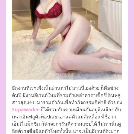
อีกงานที่เราเพิ่งเห็นผ่านตาไม่นานนี่เองด้วย ก็คือช่วง
ต้นปี มีงานอีเวนต์ใหม่ที่รวมตัวเหล่าดาราเซ็กซี่ อินฟลู
สาวสุดแซ่บ มารวมตัวกันเพื่อทำกิจกรรมกีฬาสี ตัวของ
Supawadee
ก็ได้ร่วมกับเขาเหมือนกันอยู่สีเหลือง กับ
เหล่าอินฟลูตัวท็อปเลย เอาแค่ตัวแม่สีเหลือง ที่ชื่อว่า
เอ็มมี่ แม็กซิม ก็น่าจะการันตีความแซ่บได้ ไม่เท่านั้นดู
ลิสต์รายชื่อมีแต่ตัวโหดทั้งนั้น น่าจะเป็นอีเวนต์ดังมาก