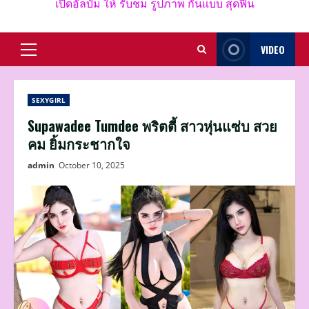
เปิดอัลบั้ม ให้ รับชม รูปภาพ กันแบบ สุดฟิน
VIDEO
Primary
Menu
SEXYGIRL
Supawadee Tumdee พริตตี้ สาวหุ่นแซ่บ สวย
คม ยิ้มกระชากใจ
admin
October 10, 2025