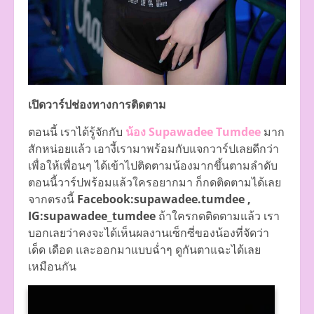
เปิดวาร์ปช่องทางการติดตาม
ตอนนี้ เราได้รู้จักกับ
น้อง Supawadee Tumdee
มาก
สักหน่อยแล้ว เอางี้เรามาพร้อมกับแจกวาร์ปเลยดีกว่า
เพื่อให้เพื่อนๆ ได้เข้าไปติดตามน้องมากขึ้นตามลำดับ
ตอนนี้วาร์ปพร้อมแล้วใครอยากมา ก็กดติดตามได้เลย
จากตรงนี้
Facebook:supawadee.tumdee ,
IG:supawadee_tumdee
ถ้าใครกดติดตามแล้ว เรา
บอกเลยว่าคงจะได้เห็นผลงานเซ็กซี่ของน้องที่จัดว่า
เด็ด เดือด และออกมาแบบฉ่ำๆ ดูกันตาแฉะได้เลย
เหมือนกัน