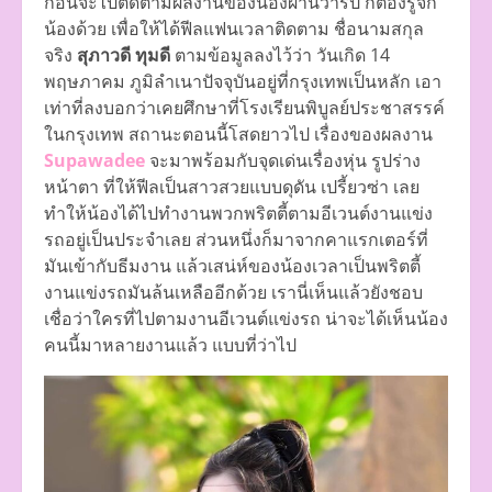
ก่อนจะไปติดตามผลงานของน้องผ่านวาร์ป ก็ต้องรู้จัก
น้องด้วย เพื่อให้ได้ฟีลแฟนเวลาติดตาม ชื่อนามสกุล
จริง
สุภาวดี ทุมดี
ตามข้อมูลลงไว้ว่า วันเกิด 14
พฤษภาคม ภูมิลำเนาปัจจุบันอยู่ที่กรุงเทพเป็นหลัก เอา
เท่าที่ลงบอกว่าเคยศึกษาที่โรงเรียนพิบูลย์ประชาสรรค์
ในกรุงเทพ สถานะตอนนี้โสดยาวไป เรื่องของผลงาน
Supawadee
จะมาพร้อมกับจุดเด่นเรื่องหุ่น รูปร่าง
หน้าตา ที่ให้ฟีลเป็นสาวสวยแบบดุดัน เปรี้ยวซ่า เลย
ทำให้น้องได้ไปทำงานพวกพริตตี้ตามอีเวนต์งานแข่ง
รถอยู่เป็นประจำเลย ส่วนหนึ่งก็มาจากคาแรกเตอร์ที่
มันเข้ากับธีมงาน แล้วเสน่ห์ของน้องเวลาเป็นพริตตี้
งานแข่งรถมันล้นเหลืออีกด้วย เรานี่เห็นแล้วยังชอบ
เชื่อว่าใครที่ไปตามงานอีเวนต์แข่งรถ น่าจะได้เห็นน้อง
คนนี้มาหลายงานแล้ว แบบที่ว่าไป