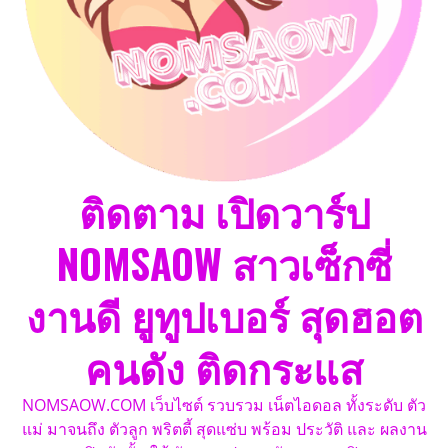
ติดตาม เปิดวาร์ป
NOMSAOW สาวเซ็กซี่
งานดี ยูทูปเบอร์ สุดฮอต
คนดัง ติดกระแส
NOMSAOW.COM เว็บไซต์ รวบรวม เน็ตไอดอล ทั้งระดับ ตัว
แม่ มาจนถึง ตัวลูก พริตตี้ สุดแซ่บ พร้อม ประวัติ และ ผลงาน