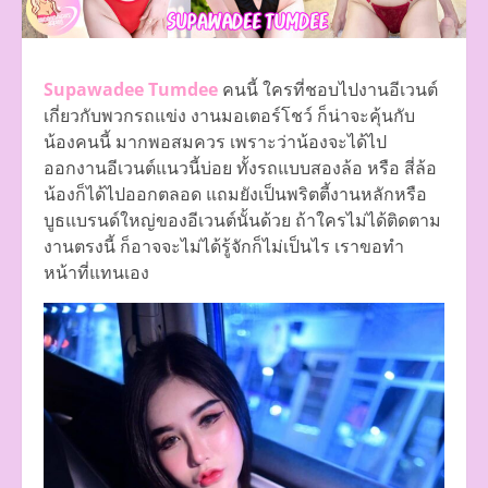
Supawadee Tumdee
คนนี้ ใครที่ชอบไปงานอีเวนต์
เกี่ยวกับพวกรถแข่ง งานมอเตอร์โชว์ ก็น่าจะคุ้นกับ
น้องคนนี้
มากพอสมควร เพราะว่าน้องจะได้ไป
ออกงานอีเวนต์แนวนี้บ่อย ทั้งรถแบบสองล้อ หรือ สี่ล้อ
น้องก็ได้ไปออกตลอด แถมยังเป็นพริตตี้งานหลักหรือ
บูธแบรนด์ใหญ่ของอีเวนต์นั้นด้วย ถ้าใครไม่ได้ติดตาม
งานตรงนี้ ก็อาจจะไม่ได้รู้จักก็ไม่เป็นไร เราขอทำ
หน้าที่แทนเอง