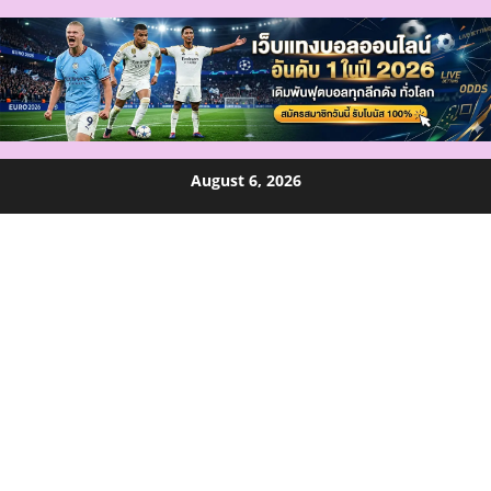
Skip
August 6, 2026
to
content