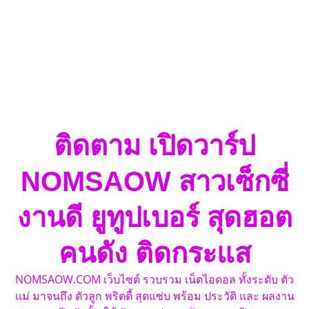
ติดตาม เปิดวาร์ป
NOMSAOW สาวเซ็กซี่
งานดี ยูทูปเบอร์ สุดฮอต
คนดัง ติดกระแส
NOMSAOW.COM เว็บไซต์ รวบรวม เน็ตไอดอล ทั้งระดับ ตัว
แม่ มาจนถึง ตัวลูก พริตตี้ สุดแซ่บ พร้อม ประวัติ และ ผลงาน